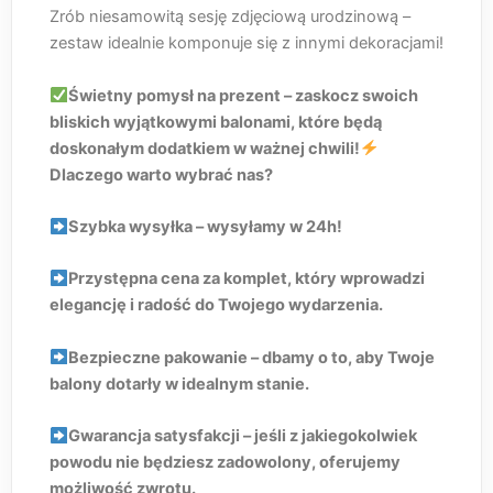
Zrób niesamowitą sesję zdjęciową urodzinową –
zestaw idealnie komponuje się z innymi dekoracjami!
Świetny pomysł na prezent – zaskocz swoich
bliskich wyjątkowymi balonami, które będą
doskonałym dodatkiem w ważnej chwili!
Dlaczego warto wybrać nas?
Szybka wysyłka – wysyłamy w 24h!
Przystępna cena za komplet, który wprowadzi
elegancję i radość do Twojego wydarzenia.
Bezpieczne pakowanie – dbamy o to, aby Twoje
balony dotarły w idealnym stanie.
Gwarancja satysfakcji – jeśli z jakiegokolwiek
powodu nie będziesz zadowolony, oferujemy
możliwość zwrotu.