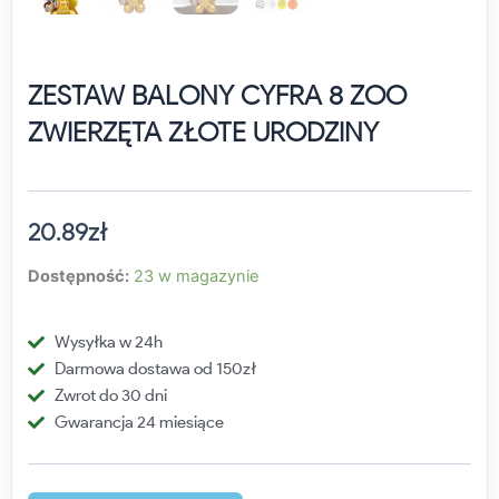
ZESTAW BALONY CYFRA 8 ZOO
ZWIERZĘTA ZŁOTE URODZINY
20.89
zł
Dostępność:
23 w magazynie
Wysyłka w 24h
Darmowa dostawa od 150zł
Zwrot do 30 dni
Gwarancja 24 miesiące