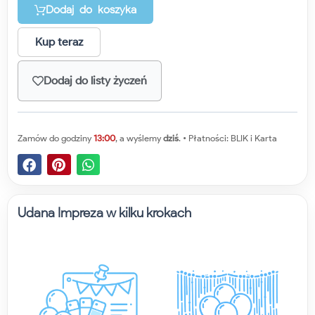
Dodaj do koszyka
Kup teraz
Dodaj do listy życzeń
Zamów do godziny
13:00
, a wyślemy
dziś
. • Płatności: BLIK i Karta
Udana Impreza w kilku krokach